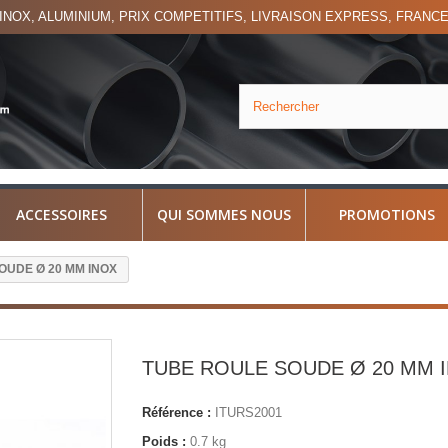
'INOX, ALUMINIUM, PRIX COMPETITIFS, LIVRAISON EXPRESS, FRANC
ACCESSOIRES
QUI SOMMES NOUS
PROMOTIONS
OUDE Ø 20 MM INOX
TUBE ROULE SOUDE Ø 20 MM 
Référence :
ITURS2001
Poids :
0.7 kg