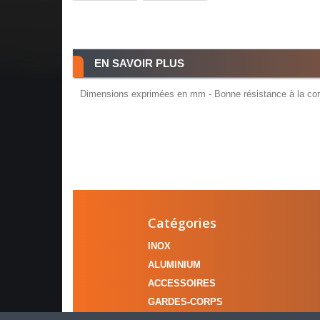
EN SAVOIR PLUS
Dimensions exprimées en mm - Bonne résistance à la corro
Catégories
INOX
ALUMINIUM
ACCESSOIRES
GARDES-CORPS