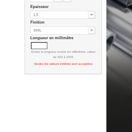
Epaisseur
1,5
Finition
304L
Longueur en millimètre
Entrez la longueur voulue en millimètres, valeur
de 500 à 2000
Seules les valeurs entières sont acceptées