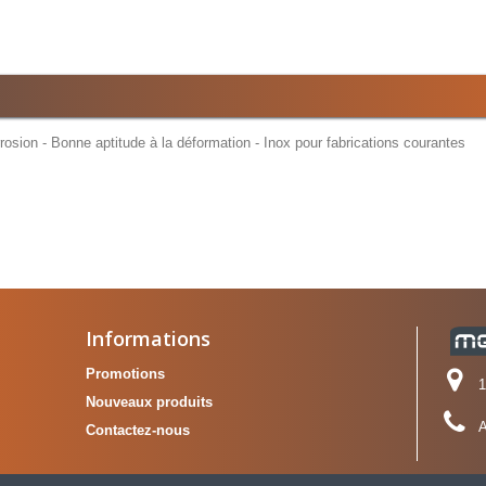
sion - Bonne aptitude à la déformation - Inox pour fabrications courantes
Informations
Promotions
1
Nouveaux produits
A
Contactez-nous