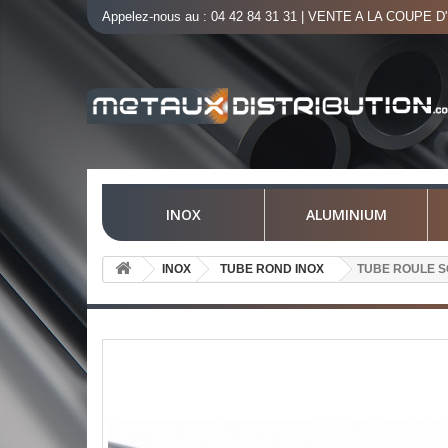
Appelez-nous au :
04 42 84 31 31
| VENTE A LA COUPE D
INOX
ALUMINIUM
INOX
TUBE ROND INOX
TUBE ROULE S