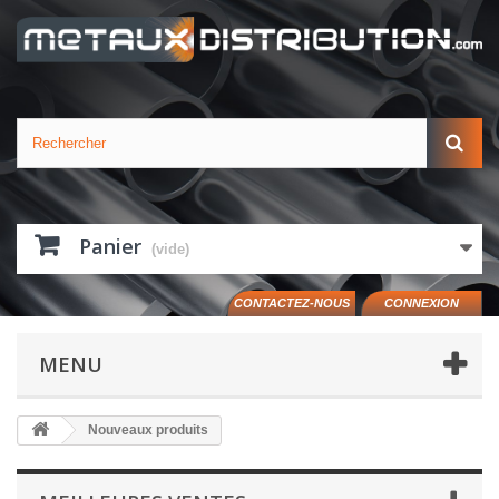
Panier
(vide)
CONTACTEZ-NOUS
CONNEXION
MENU
Nouveaux produits