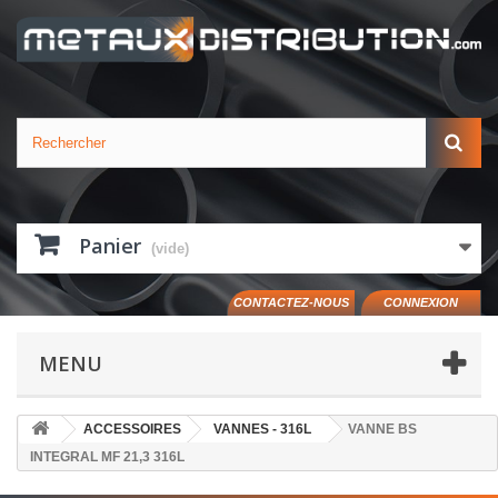
Panier
(vide)
CONTACTEZ-NOUS
CONNEXION
MENU
ACCESSOIRES
VANNES - 316L
VANNE BS
INTEGRAL MF 21,3 316L