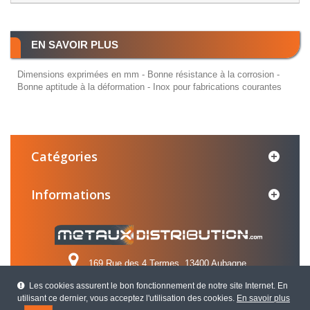
EN SAVOIR PLUS
Dimensions exprimées en mm - Bonne résistance à la corrosion -
Bonne aptitude à la déformation - Inox pour fabrications courantes
Catégories
Informations
169 Rue des 4 Termes, 13400 Aubagne
Les cookies assurent le bon fonctionnement de notre site Internet. En
Appelez-nous au :
04 42 84 31 31
utilisant ce dernier, vous acceptez l'utilisation des cookies.
En savoir plus