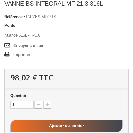
VANNE BS INTEGRAL MF 21,3 316L
Référence :
IAFVBSIMF021S
Poids :
Nuance 316L - INOX
Envoyer à un ami
Imprimer
98,02 €
TTC
Quantité
Ajouter au panier