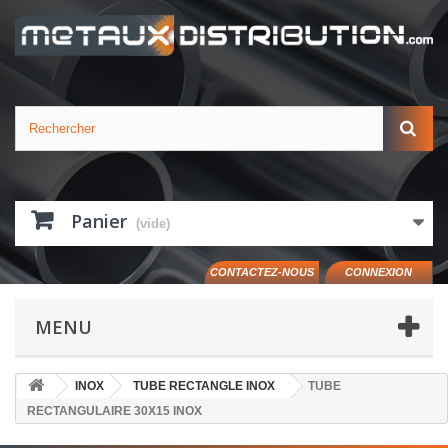
Panier
(vide)
CONTACTEZ-NOUS
CONNEXION
MENU
INOX
TUBE RECTANGLE INOX
TUBE
RECTANGULAIRE 30X15 INOX