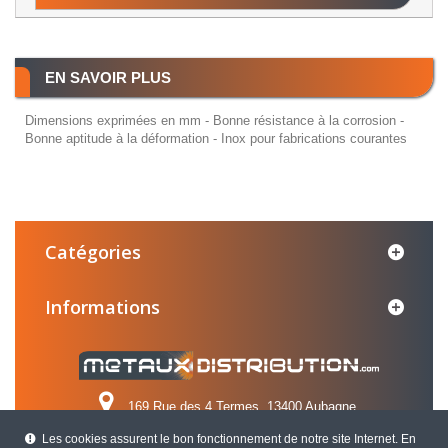
EN SAVOIR PLUS
Dimensions exprimées en mm - Bonne résistance à la corrosion -
Bonne aptitude à la déformation - Inox pour fabrications courantes
Catégories
Informations
169 Rue des 4 Termes, 13400 Aubagne
Les cookies assurent le bon fonctionnement de notre site Internet. En
Appelez-nous au :
04 42 84 31 31