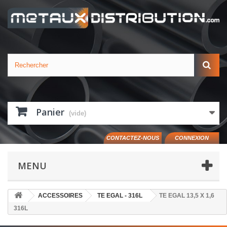
Panier
(vide)
CONTACTEZ-NOUS
CONNEXION
MENU
ACCESSOIRES
TE EGAL - 316L
TE EGAL 13,5 X 1,6
316L