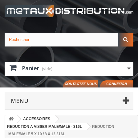
Panier
(vide)
CONTACTEZ-NOUS
CONNEXION
MENU
ACCESSOIRES
REDUCTION A VISSER MALE/MALE - 316L
REDUCTION
MALE/MALE 5 X 10 / 8 X 13 316L