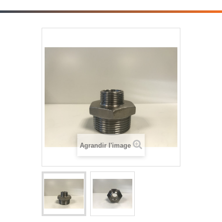
Agrandir l'image