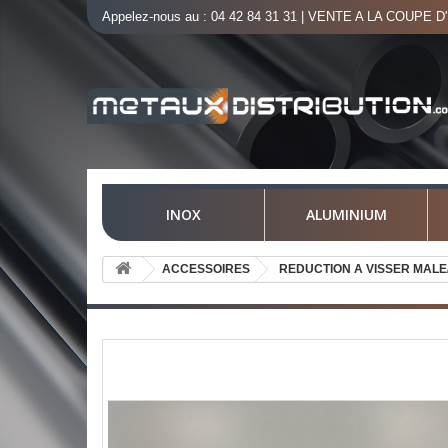
Appelez-nous au :
04 42 84 31 31
| VENTE A LA COUPE D
INOX
ALUMINIUM
ACCESSOIRES
REDUCTION A VISSER MALE/