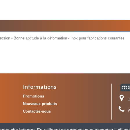
sion - Bonne aptitude à la déformation - Inox pour fabrications courantes
Informations
Promotions
1
Nouveaux produits
A
Contactez-nous