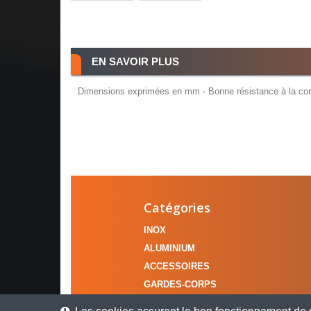
EN SAVOIR PLUS
Dimensions exprimées en mm - Bonne résistance à la corro
Catégories
INOX
ALUMINIUM
ACCESSOIRES
GARDES-CORPS