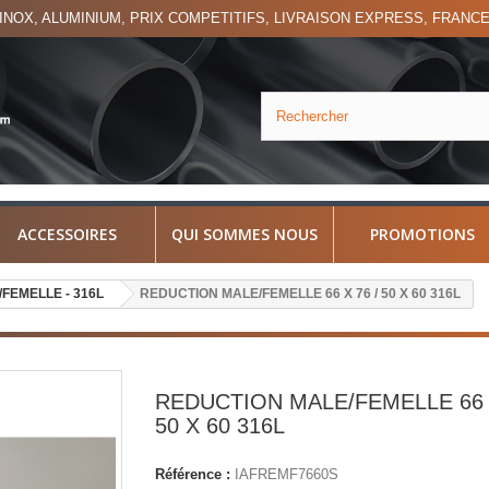
'INOX, ALUMINIUM, PRIX COMPETITIFS, LIVRAISON EXPRESS, FRANC
ACCESSOIRES
QUI SOMMES NOUS
PROMOTIONS
FEMELLE - 316L
REDUCTION MALE/FEMELLE 66 X 76 / 50 X 60 316L
REDUCTION MALE/FEMELLE 66 X
50 X 60 316L
Référence :
IAFREMF7660S