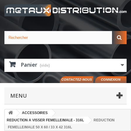
Panier
(vide)
CONTACTEZ-NOUS
CONNEXION
MENU
ACCESSOIRES
REDUCTION A VISSER FEMELLE/MALE - 316L
REDUCTION
FEMELLE/MALE 50 X 60 / 33 X 42 316L