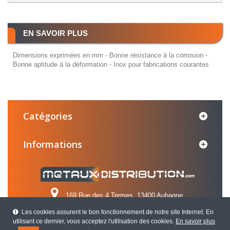
EN SAVOIR PLUS
Dimensions exprimées en mm - Bonne résistance à la corrosion -
Bonne aptitude à la déformation - Inox pour fabrications courantes
Catégories
Informations
169 Rue des 4 Termes, 13400 Aubagne
Les cookies assurent le bon fonctionnement de notre site Internet. En
Appelez-nous au :
04 42 84 31 31
utilisant ce dernier, vous acceptez l'utilisation des cookies.
En savoir plus