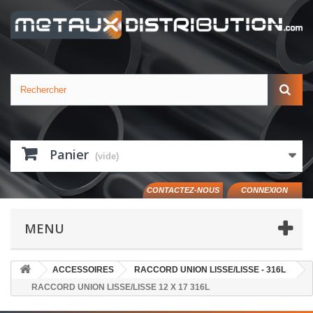
Panier
(vide)
CONTACTEZ-NOUS
CONNEXION
MENU
ACCESSOIRES
RACCORD UNION LISSE/LISSE - 316L
RACCORD UNION LISSE/LISSE 12 X 17 316L