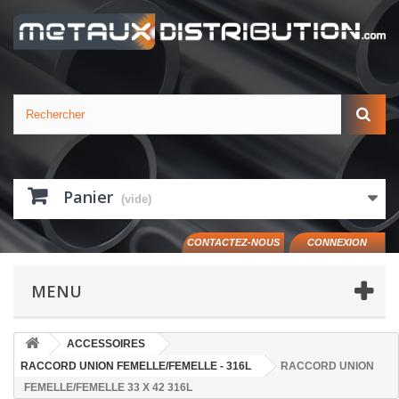
Panier
(vide)
CONTACTEZ-NOUS
CONNEXION
MENU
ACCESSOIRES
RACCORD UNION FEMELLE/FEMELLE - 316L
RACCORD UNION
FEMELLE/FEMELLE 33 X 42 316L