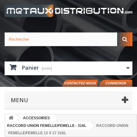
Panier
(vide)
CONTACTEZ-NOUS
CONNEXION
MENU
ACCESSOIRES
RACCORD UNION FEMELLE/FEMELLE - 316L
RACCORD UNION
FEMELLE/FEMELLE 12 X 17 316L