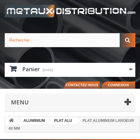
Panier
(vide)
CONTACTEZ-NOUS
CONNEXION
MENU
ALUMINIUM
PLAT ALU
PLAT ALUMINIUM LARGEUR
40 MM