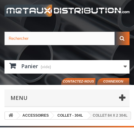
Panier
(vide)
CONTACTEZ-NOUS
CONNEXION
MENU
ACCESSOIRES
COLLET - 304L
COLLET 84 X 2 304L