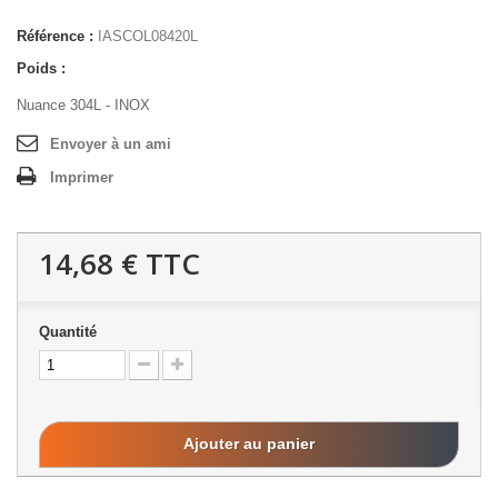
Référence :
IASCOL08420L
Poids :
Nuance 304L - INOX
Envoyer à un ami
Imprimer
14,68 €
TTC
Quantité
Ajouter au panier