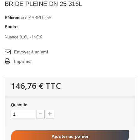
BRIDE PLEINE DN 25 316L
Référence :
IASBPL025S
Poids :
Nuance 316L - INOX
Envoyer à un ami
Imprimer
146,76 €
TTC
Quantité
Ajouter au panier