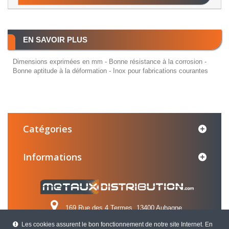
EN SAVOIR PLUS
Dimensions exprimées en mm - Bonne résistance à la corrosion -
Bonne aptitude à la déformation - Inox pour fabrications courantes
Catégories
Informations
169 Rue des 4 Termes, 13400 Aubagne
Les cookies assurent le bon fonctionnement de notre site Internet. En
Appelez-nous au :
04 42 84 31 31