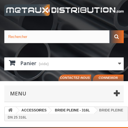
Panier
(vide)
CONTACTEZ-NOUS
CONNEXION
MENU
ACCESSOIRES
BRIDE PLEINE - 316L
BRIDE PLEINE
DN 25 316L