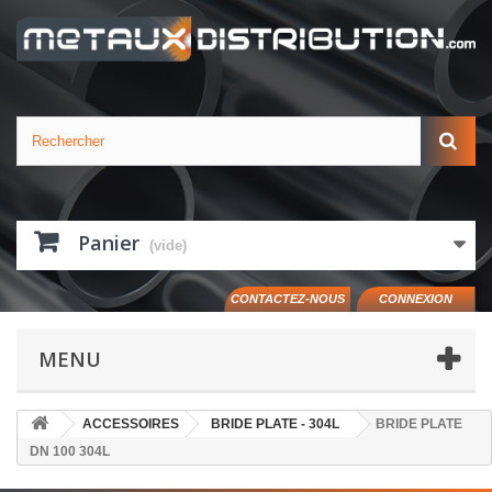
Panier
(vide)
CONTACTEZ-NOUS
CONNEXION
MENU
ACCESSOIRES
BRIDE PLATE - 304L
BRIDE PLATE
DN 100 304L