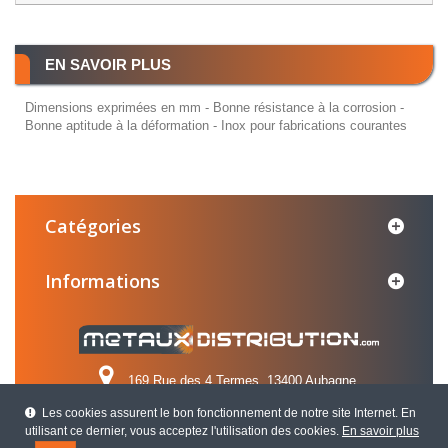
EN SAVOIR PLUS
Dimensions exprimées en mm - Bonne résistance à la corrosion -
Bonne aptitude à la déformation - Inox pour fabrications courantes
Catégories
Informations
169 Rue des 4 Termes, 13400 Aubagne
Les cookies assurent le bon fonctionnement de notre site Internet. En
Appelez-nous au :
04 42 84 31 31
utilisant ce dernier, vous acceptez l'utilisation des cookies.
En savoir plus