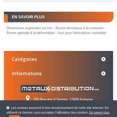
EN SAVOIR PLUS
Dimensions exprimées en mm - Bonne résistance à la corrosion -
Bonne aptitude à la déformation - Inox pour fabrications courantes
Catégories
Informations
169 Rue des 4 Termes, 13400 Aubagne
Les cookies assurent le bon fonctionnement de notre site Internet. En
Appelez-nous au :
04 42 84 31 31
utilisant ce dernier, vous acceptez l'utilisation des cookies.
En savoir plus