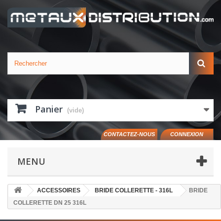
Panier
(vide)
CONTACTEZ-NOUS
CONNEXION
MENU
ACCESSOIRES
BRIDE COLLERETTE - 316L
BRIDE
COLLERETTE DN 25 316L