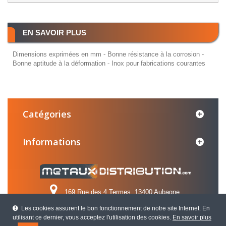
EN SAVOIR PLUS
Dimensions exprimées en mm - Bonne résistance à la corrosion -
Bonne aptitude à la déformation - Inox pour fabrications courantes
Catégories
Informations
169 Rue des 4 Termes, 13400 Aubagne
Les cookies assurent le bon fonctionnement de notre site Internet. En
Appelez-nous au :
04 42 84 31 31
utilisant ce dernier, vous acceptez l'utilisation des cookies.
En savoir plus