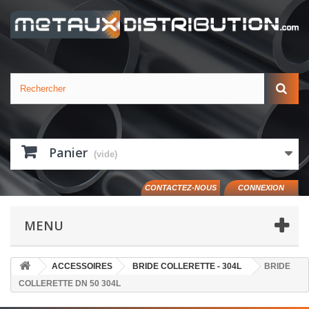
Panier
(vide)
CONTACTEZ-NOUS
CONNEXION
MENU
ACCESSOIRES
BRIDE COLLERETTE - 304L
BRIDE
COLLERETTE DN 50 304L